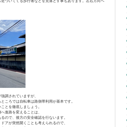
ら近づいてくる歩行者などを見落とす事もあります。左右方向へ
。
が強調されていますが、
るところでは自転車は路側帯利用が基本です。
いことを徹底しましょう。
側へ進路を変えることは、
あるので、後方の安全確認を行ないます。
、ドアが突然開くことも考えられるので、