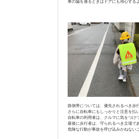
車の脇を通るときはドアにも用心する
路側帯については、優先されるべき歩
さらに自転車にもしっかりと注意を払
自転車の利用者は、クルマに気をつけ
最後に歩行者は、守られるべき立場で
危険な行動が事故を呼び込みかねない