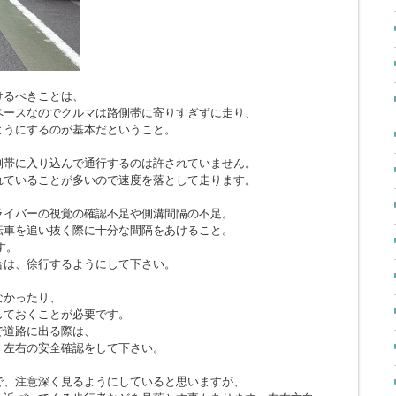
けるべきことは、
ペースなのでクルマは路側帯に寄りすぎずに走り、
ようにするのが基本だということ。
側帯に入り込んで通行するのは許されていません。
れていることが多いので速度を落として走ります。
ライバーの視覚の確認不足や側溝間隔の不足。
転車を追い抜く際に十分な間隔をあけること。
す。
合は、徐行するようにして下さい。
なかったり、
しておくことが必要です。
で道路に出る際は、
、左右の安全確認をして下さい。
で、注意深く見るようにしていると思いますが、