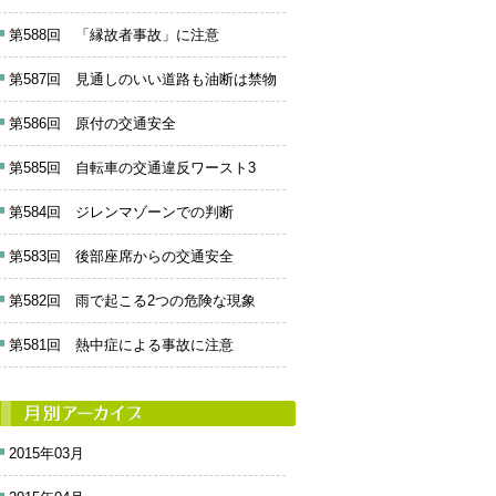
第588回 「縁故者事故」に注意
第587回 見通しのいい道路も油断は禁物
第586回 原付の交通安全
第585回 自転車の交通違反ワースト3
第584回 ジレンマゾーンでの判断
第583回 後部座席からの交通安全
第582回 雨で起こる2つの危険な現象
第581回 熱中症による事故に注意
2015年03月