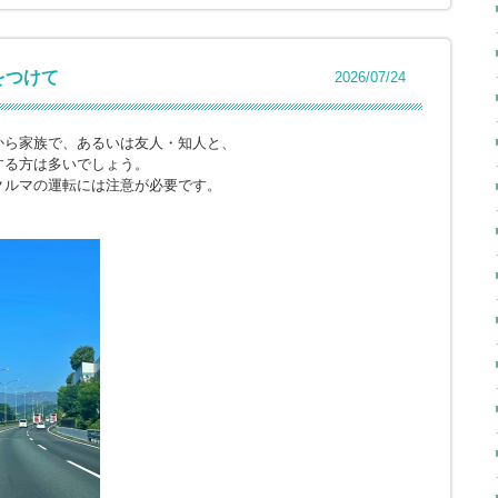
をつけて
2026/07/24
から家族で、あるいは友人・知人と、
する方は多いでしょう。
クルマの運転には注意が必要です。