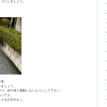
ようにしましょう。
行者、
いましょう。
つつ、歩行者と接触しないようにして下さい。
あっても、
ことをお忘れなく。