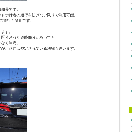
路側帯です。
車も歩行者の通行を妨げない限りで利用可能。
の通行も禁止です。
ります。
、区分された道路部分があっても
はなく路肩。
すが、路肩は規定されている法律も違います。