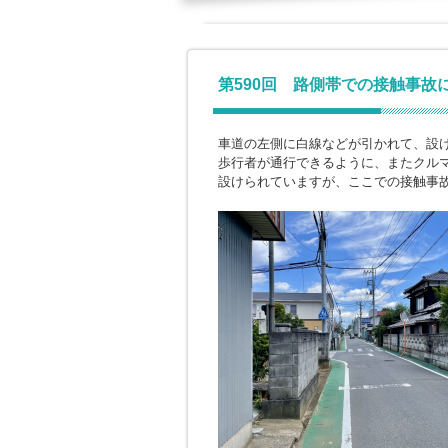
第590回 路側帯での接触事故
車道の左側に白線などが引かれて、設
歩行者が通行できるように、またクル
設けられていますが、ここでの接触事