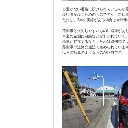
歩道がない道路に設けられているのが
歩行者が歩くためのものですが、自転
ただし、2本の実線がある場合は自転車
路側帯と混同しやすいものに路肩があ
車道の左側に白線などが引かれていて
歩道が存在するなら、それは路側帯で
路側帯は道路交通法で定められていま
以下の写真のようなものが路肩です。