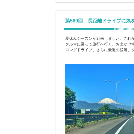
第589回 長距離ドライブに気
夏休みシーズンが到来しました。これ
クルマに乗って旅行へ行く、お出かけ
ロングドライブ、さらに最近の猛暑、