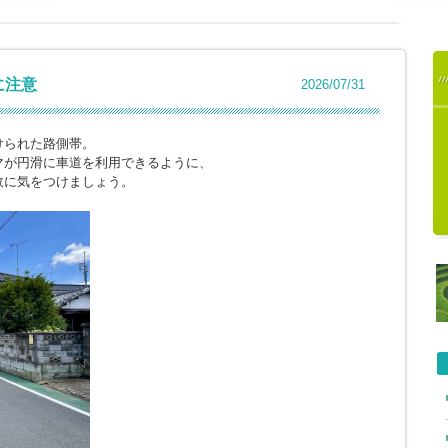
に注意
2026/07/31
けられた路側帯。
マが円滑に車道を利用できるように、
故に気をつけましょう。