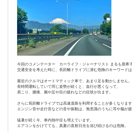
今回のコメンテーター カーライフ・ジャーナリスト まるも亜希
交通安全を考えた時に、長距離ドライブに潜む危険のキーワードは
最近のクルマはオートマティック車で、あまり足を動かしません。
長時間運転していて同じ姿勢が続くと、血行が悪くなって、
肩こり、腰痛、腕や足や目の疲れなどの症状が出ます。
さらに長距離ドライブでは高速道路を利用することが多くなります
エンジン音や走行音などの音や振動は、無意識のうちに耳や脳が疲
猛暑が続く今、車内熱中症も増えています。
エアコンをかけてても、真夏の直射日光を浴び続けるのは危険。