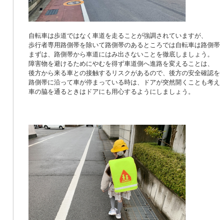
自転車は歩道ではなく車道を走ることが強調されていますが、
歩行者専用路側帯を除いて路側帯のあるところでは自転車は路側帯
まずは、路側帯から車道にはみ出さないことを徹底しましょう。
障害物を避けるためにやむを得ず車道側へ進路を変えることは、
後方から来る車との接触するリスクがあるので、後方の安全確認を
路側帯に沿って車が停まっている時は、ドアが突然開くことも考え
車の脇を通るときはドアにも用心するようにしましょう。