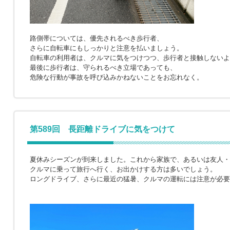
路側帯については、優先されるべき歩行者、
さらに自転車にもしっかりと注意を払いましょう。
自転車の利用者は、クルマに気をつけつつ、歩行者と接触しないよ
最後に歩行者は、守られるべき立場であっても、
危険な行動が事故を呼び込みかねないことをお忘れなく。
第589回 長距離ドライブに気をつけて
夏休みシーズンが到来しました。これから家族で、あるいは友人・
クルマに乗って旅行へ行く、お出かけする方は多いでしょう。
ロングドライブ、さらに最近の猛暑、クルマの運転には注意が必要