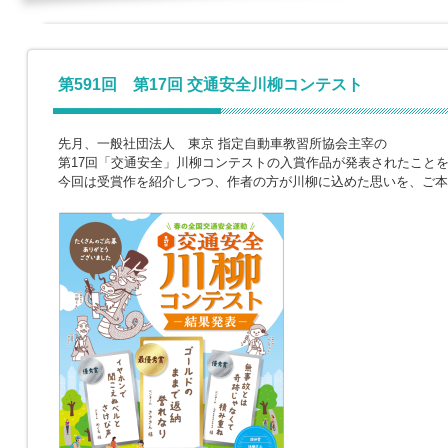
第591回 第17回 交通安全川柳コンテスト
先月、一般社団法人 東京 指定自動車教習所協会主宰の
第17回「交通安全」川柳コンテストの入賞作品が発表されたこと
今回は受賞作を紹介しつつ、作者の方が川柳に込めた思いを、ご本