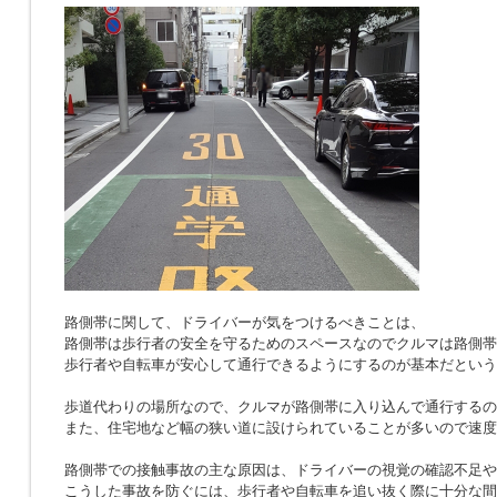
路側帯に関して、ドライバーが気をつけるべきことは、
路側帯は歩行者の安全を守るためのスペースなのでクルマは路側帯
歩行者や自転車が安心して通行できるようにするのが基本だという
歩道代わりの場所なので、クルマが路側帯に入り込んで通行するの
また、住宅地など幅の狭い道に設けられていることが多いので速度
路側帯での接触事故の主な原因は、ドライバーの視覚の確認不足や
こうした事故を防ぐには、歩行者や自転車を追い抜く際に十分な間