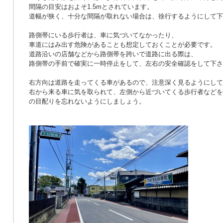
間隔の目安はおよそ1.5mとされています。
道幅が狭く、十分な間隔が取れない場合は、徐行するようにして下
路側帯にいる歩行者は、車に気づいてなかったり、
車道にはみ出す危険があることも想定しておくことが必要です。
道路沿いの店舗などから路側帯を跨いで道路に出る際は、
路側帯の手前で確実に一時停止をして、左右の安全確認をして下さ
右方向は道路を走ってくる車があるので、注意深く見るようにして
右から来る車に気を取られて、左側から近づいてくる歩行者などを
の目配りを忘れないようにしましょう。