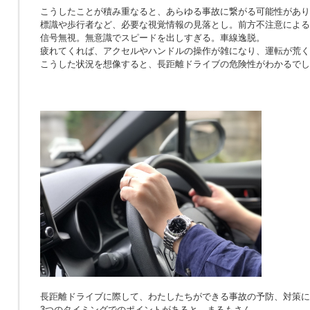
こうしたことが積み重なると、あらゆる事故に繋がる可能性があり
標識や歩行者など、必要な視覚情報の見落とし。前方不注意による
信号無視。無意識でスピードを出しすぎる。車線逸脱。
疲れてくれば、アクセルやハンドルの操作が雑になり、運転が荒く
こうした状況を想像すると、長距離ドライブの危険性がわかるでし
長距離ドライブに際して、わたしたちができる事故の予防、対策に
3つのタイミングでのポイントがあると、まるもさん。