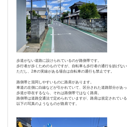
歩道がない道路に設けられているのが路側帯です。
歩行者が歩くためのものですが、自転車も歩行者の通行を妨げない
ただし、2本の実線がある場合は自転車の通行も禁止です。
路側帯と混同しやすいものに路肩があります。
車道の左側に白線などが引かれていて、区分された道路部分があっ
歩道が存在するなら、それは路側帯ではなく路肩。
路側帯は道路交通法で定められていますが、路肩は規定されている
以下の写真のようなものが路肩です。