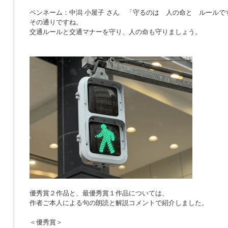
ペンネーム：中潟 小屋子 さん 「
守るのは 人の命と ルールで
その通りですね。
交通ルールと交通マナーを守り、人の命も守りましょう。
優秀賞２作品と、最優秀賞１作品については、
作者ご本人による句の朗読と解説コメントで紹介しました。
＜優秀賞＞