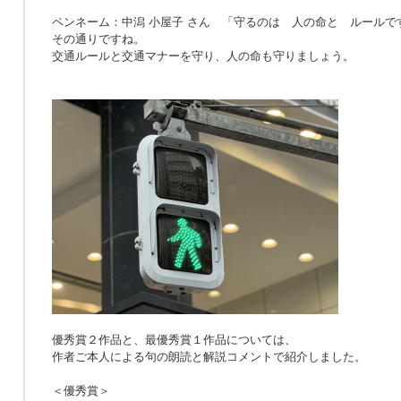
ペンネーム：中潟 小屋子 さん 「
守るのは 人の命と ルールで
その通りですね。
交通ルールと交通マナーを守り、人の命も守りましょう。
優秀賞２作品と、最優秀賞１作品については、
作者ご本人による句の朗読と解説コメントで紹介しました。
＜優秀賞＞