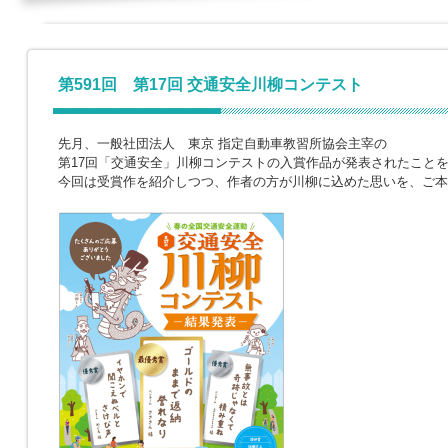
第591回 第17回 交通安全川柳コンテスト
先月、一般社団法人 東京 指定自動車教習所協会主宰の
第17回「交通安全」川柳コンテストの入賞作品が発表されたこと
今回は受賞作を紹介しつつ、作者の方が川柳に込めた思いを、ご本