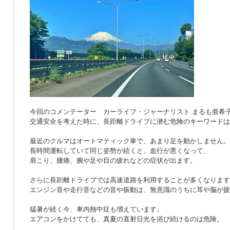
今回のコメンテーター カーライフ・ジャーナリスト まるも亜希
交通安全を考えた時に、長距離ドライブに潜む危険のキーワードは
最近のクルマはオートマティック車で、あまり足を動かしません。
長時間運転していて同じ姿勢が続くと、血行が悪くなって、
肩こり、腰痛、腕や足や目の疲れなどの症状が出ます。
さらに長距離ドライブでは高速道路を利用することが多くなります
エンジン音や走行音などの音や振動は、無意識のうちに耳や脳が疲
猛暑が続く今、車内熱中症も増えています。
エアコンをかけてても、真夏の直射日光を浴び続けるのは危険。