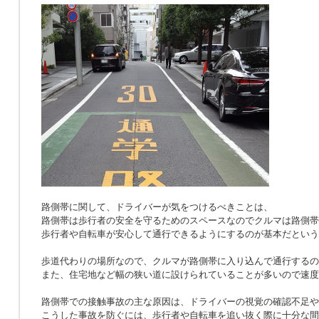
路側帯に関して、ドライバーが気をつけるべきことは、
路側帯は歩行者の安全を守るためのスペースなのでクルマは路側帯
歩行者や自転車が安心して通行できるようにするのが基本だという
歩道代わりの場所なので、クルマが路側帯に入り込んで通行するの
また、住宅地など幅の狭い道に設けられていることが多いので速度
路側帯での接触事故の主な原因は、ドライバーの視覚の確認不足や
こうした事故を防ぐには、歩行者や自転車を追い抜く際に十分な間