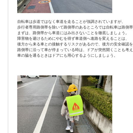
自転車は歩道ではなく車道を走ることが強調されていますが、
歩行者専用路側帯を除いて路側帯のあるところでは自転車は路側帯
まずは、路側帯から車道にはみ出さないことを徹底しましょう。
障害物を避けるためにやむを得ず車道側へ進路を変えることは、
後方から来る車との接触するリスクがあるので、後方の安全確認を
路側帯に沿って車が停まっている時は、ドアが突然開くことも考え
車の脇を通るときはドアにも用心するようにしましょう。