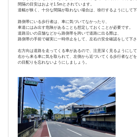
間隔の目安はおよそ1.5mとされています。
道幅が狭く、十分な間隔が取れない場合は、徐行するようにして下
路側帯にいる歩行者は、車に気づいてなかったり、
車道にはみ出す危険があることも想定しておくことが必要です。
道路沿いの店舗などから路側帯を跨いで道路に出る際は、
路側帯の手前で確実に一時停止をして、左右の安全確認をして下さ
右方向は道路を走ってくる車があるので、注意深く見るようにして
右から来る車に気を取られて、左側から近づいてくる歩行者などを
の目配りを忘れないようにしましょう。