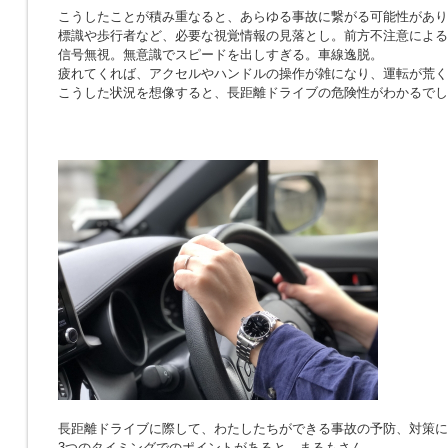
こうしたことが積み重なると、あらゆる事故に繋がる可能性があり
標識や歩行者など、必要な視覚情報の見落とし。前方不注意による
信号無視。無意識でスピードを出しすぎる。車線逸脱。
疲れてくれば、アクセルやハンドルの操作が雑になり、運転が荒く
こうした状況を想像すると、長距離ドライブの危険性がわかるでし
長距離ドライブに際して、わたしたちができる事故の予防、対策に
3つのタイミングでのポイントがあると、まるもさん。