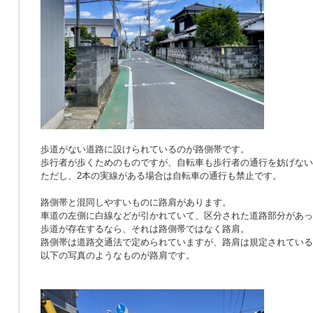
歩道がない道路に設けられているのが路側帯です。
歩行者が歩くためのものですが、自転車も歩行者の通行を妨げない
ただし、2本の実線がある場合は自転車の通行も禁止です。
路側帯と混同しやすいものに路肩があります。
車道の左側に白線などが引かれていて、区分された道路部分があっ
歩道が存在するなら、それは路側帯ではなく路肩。
路側帯は道路交通法で定められていますが、路肩は規定されている
以下の写真のようなものが路肩です。