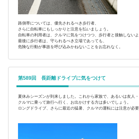
路側帯については、優先されるべき歩行者、
さらに自転車にもしっかりと注意を払いましょう。
自転車の利用者は、クルマに気をつけつつ、歩行者と接触しないよ
最後に歩行者は、守られるべき立場であっても、
危険な行動が事故を呼び込みかねないことをお忘れなく。
第589回 長距離ドライブに気をつけて
夏休みシーズンが到来しました。これから家族で、あるいは友人・
クルマに乗って旅行へ行く、お出かけする方は多いでしょう。
ロングドライブ、さらに最近の猛暑、クルマの運転には注意が必要