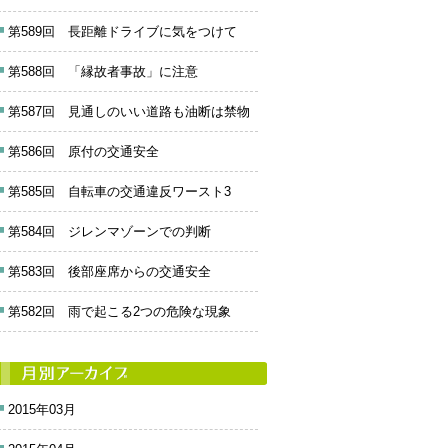
第589回 長距離ドライブに気をつけて
第588回 「縁故者事故」に注意
第587回 見通しのいい道路も油断は禁物
第586回 原付の交通安全
第585回 自転車の交通違反ワースト3
第584回 ジレンマゾーンでの判断
第583回 後部座席からの交通安全
第582回 雨で起こる2つの危険な現象
2015年03月