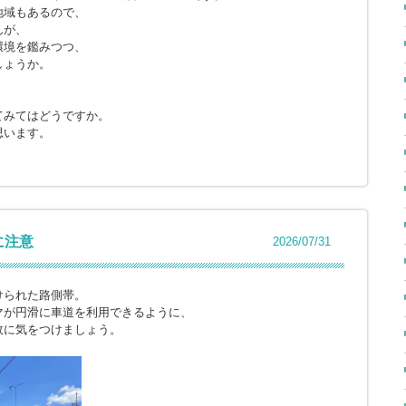
地域もあるので、
んが、
環境を鑑みつつ、
しょうか。
てみてはどうですか。
思います。
に注意
2026/07/31
けられた路側帯。
マが円滑に車道を利用できるように、
故に気をつけましょう。