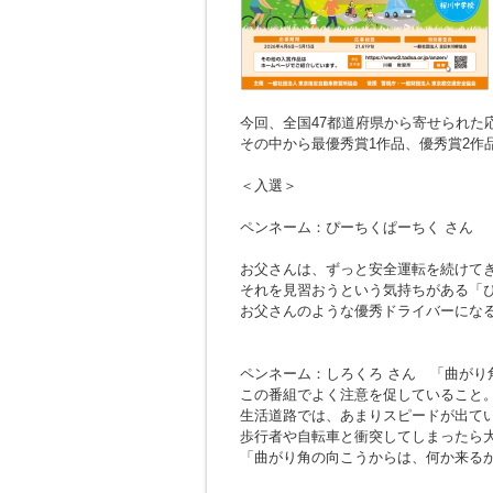
今回、全国47都道府県から寄せられた応募
その中から最優秀賞1作品、優秀賞2作
＜入選＞
ペンネーム：ぴーちくぱーちく さん
お父さんは、ずっと安全運転を続けて
それを見習おうという気持ちがある「
お父さんのような優秀ドライバーにな
ペンネーム：しろくろ さん
「曲がり
この番組でよく注意を促していること
生活道路では、あまりスピードが出て
歩行者や自転車と衝突してしまったら
「曲がり角の向こうからは、何か来る