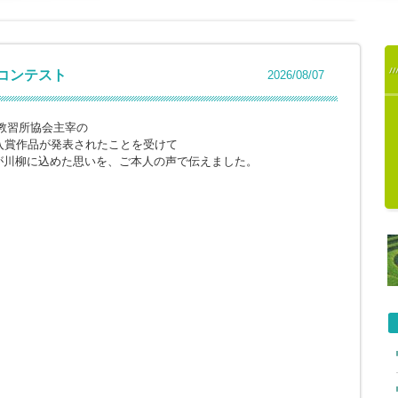
柳コンテスト
2026/08/07
教習所協会主宰の
入賞作品が発表されたことを受けて
が川柳に込めた思いを、ご本人の声で伝えました。