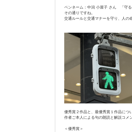
ペンネーム：中潟 小屋子 さん 「
守る
その通りですね。
交通ルールと交通マナーを守り、人の
優秀賞２作品と、最優秀賞１作品につ
作者ご本人による句の朗読と解説コメ
＜優秀賞＞