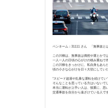
ペンネーム：31111 さん 「無事故
この川柳は、無事故は偶然や運とかで
一人一人の日頃の心がけの積み重ねで
この川柳をきっかけに、私自身もあら
頃の小さな心がけを日々大切にしてい
“スピード超過や乱暴な運転を続けてい
そんなことを思っている方はいないで
本当に運転が上手い人は、慎重に、思
交通事故を自分から遠ざけている人で