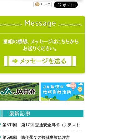
第591回 第17回 交通安全川柳コンテスト
第590回 路側帯での接触事故に注意