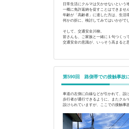
日常生活にクルマは欠かせないという
一概に免許返納を促すことはできませ
年齢が「高齢者」に達した方は、生活
何かの折に、検討してみてはいかがで
そして、交通安全川柳。
皆さんも、ご家族と一緒に１句つくっ
交通安全の意識が、いっそう高まると
第590回 路側帯での接触事故
車道の左側に白線などが引かれて、設
歩行者が通行できるように、またクル
設けられていますが、ここでの接触事