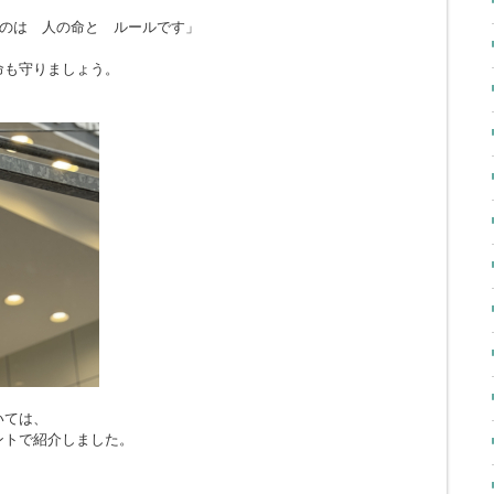
のは 人の命と ルールです」
命も守りましょう。
いては、
ントで紹介しました。