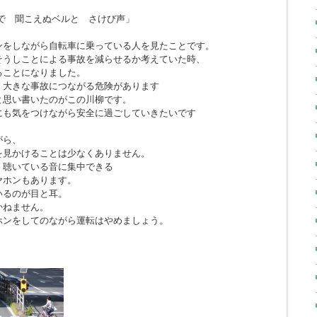
で 聞こえぬベルと さけび声」
ンをしながら自転車に乗っている人を見たことです。
そうしことによる事故を減らせるか考えていた時、
ることになりました。
、大きな事故につながる危険があります
と思い書いたのがこの川柳です。
にも気をつけながら安全に過ごしていきたいです
がら、
を見かけることは少なくありません。
、聴いている音に集中できる
ヤホンもあります。
いるのが目と耳。
かねません。
ホンをしてのながら運転はやめましょう。