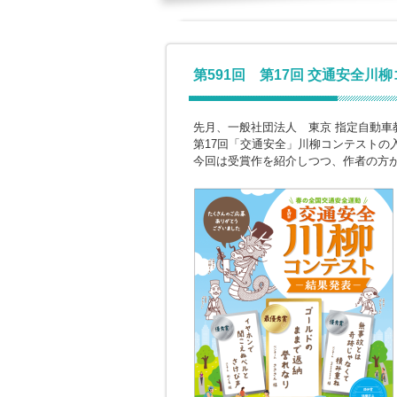
第591回 第17回 交通安全川
先月、一般社団法人 東京 指定自動車
第17回「交通安全」川柳コンテストの
今回は受賞作を紹介しつつ、作者の方