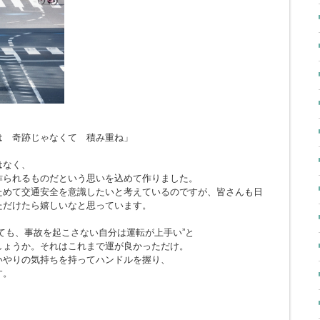
とは 奇跡じゃなくて 積み重ね」
はなく、
作られるものだという思いを込めて作りました。
ためて交通安全を意識したいと考えているのですが、皆さんも日
ただけたら嬉しいなと思っています。
ても、事故を起こさない自分は運転が上手い”と
しょうか。それはこれまで運が良かっただけ。
いやりの気持ちを持ってハンドルを握り、
す。