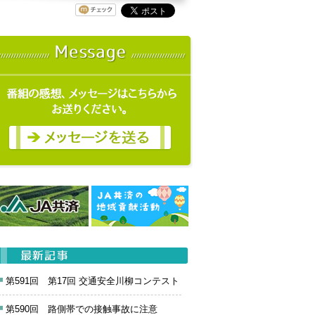
第591回 第17回 交通安全川柳コンテスト
第590回 路側帯での接触事故に注意