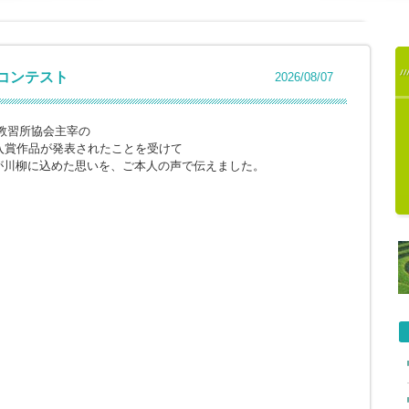
柳コンテスト
2026/08/07
教習所協会主宰の
入賞作品が発表されたことを受けて
が川柳に込めた思いを、ご本人の声で伝えました。