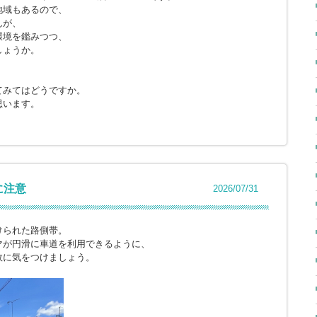
地域もあるので、
んが、
環境を鑑みつつ、
しょうか。
てみてはどうですか。
思います。
に注意
2026/07/31
けられた路側帯。
マが円滑に車道を利用できるように、
故に気をつけましょう。