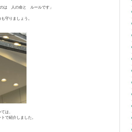
のは 人の命と ルールです」
命も守りましょう。
いては、
ントで紹介しました。