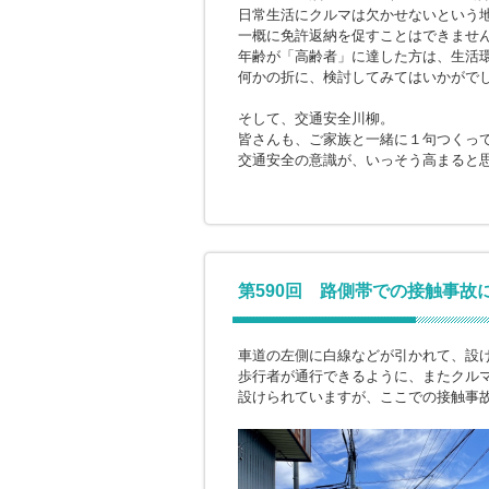
日常生活にクルマは欠かせないという
一概に免許返納を促すことはできませ
年齢が「高齢者」に達した方は、生活
何かの折に、検討してみてはいかがで
そして、交通安全川柳。
皆さんも、ご家族と一緒に１句つくっ
交通安全の意識が、いっそう高まると
第590回 路側帯での接触事故
車道の左側に白線などが引かれて、設
歩行者が通行できるように、またクル
設けられていますが、ここでの接触事