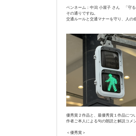
ペンネーム：中潟 小屋子 さん 「
守る
その通りですね。
交通ルールと交通マナーを守り、人の
優秀賞２作品と、最優秀賞１作品につ
作者ご本人による句の朗読と解説コメ
＜優秀賞＞