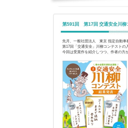
第591回 第17回 交通安全川
先月、一般社団法人 東京 指定自動車
第17回「交通安全」川柳コンテストの
今回は受賞作を紹介しつつ、作者の方