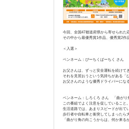
今回、全国47都道府県から寄せられた応募
その中から最優秀賞1作品、優秀賞2作
＜入選＞
ペンネーム：ぴーちくぱーちく さん
お父さんは、ずっと安全運転を続けて
それを見習おうという気持ちがある「
お父さんのような優秀ドライバーにな
ペンネーム：しろくろ さん
「曲がり
この番組でよく注意を促していること
生活道路では、あまりスピードが出て
歩行者や自転車と衝突してしまったら
「曲がり角の向こうからは、何か来る