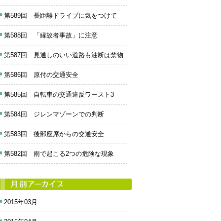
第589回 長距離ドライブに気をつけて
第588回 「縁故者事故」に注意
第587回 見通しのいい道路も油断は禁物
第586回 原付の交通安全
第585回 自転車の交通違反ワースト3
第584回 ジレンマゾーンでの判断
第583回 後部座席からの交通安全
第582回 雨で起こる2つの危険な現象
2015年03月