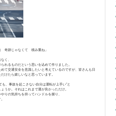
とは 奇跡じゃなくて 積み重ね」
はなく、
作られるものだという思いを込めて作りました。
ためて交通安全を意識したいと考えているのですが、皆さんも日
ただけたら嬉しいなと思っています。
ても、事故を起こさない自分は運転が上手い”と
しょうか。それはこれまで運が良かっただけ。
いやりの気持ちを持ってハンドルを握り、
す。