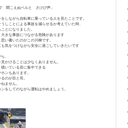
で 聞こえぬベルと さけび声」
ンをしながら自転車に乗っている人を見たことです。
そうしことによる事故を減らせるか考えていた時、
ることになりました。
、大きな事故につながる危険があります
と思い書いたのがこの川柳です。
にも気をつけながら安全に過ごしていきたいです
がら、
を見かけることは少なくありません。
、聴いている音に集中できる
ヤホンもあります。
いるのが目と耳。
かねません。
ホンをしてのながら運転はやめましょう。