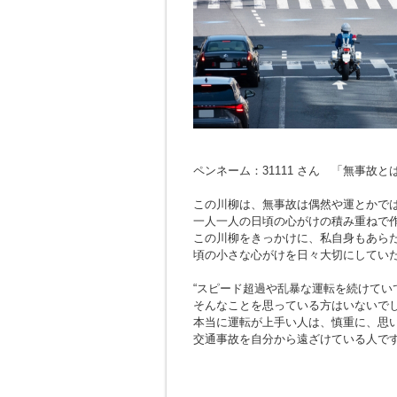
ペンネーム：31111 さん 「無事故
この川柳は、無事故は偶然や運とかで
一人一人の日頃の心がけの積み重ねで
この川柳をきっかけに、私自身もあら
頃の小さな心がけを日々大切にしてい
“スピード超過や乱暴な運転を続けてい
そんなことを思っている方はいないで
本当に運転が上手い人は、慎重に、思
交通事故を自分から遠ざけている人で