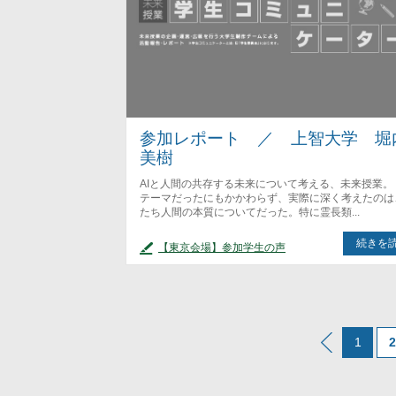
参加レポート ／ 上智大学 堀
美樹
AIと人間の共存する未来について考える、未来授業。 
テーマだったにもかかわらず、実際に深く考えたのは
たち人間の本質についてだった。特に霊長類...
続きを
【東京会場】参加学生の声
1
2