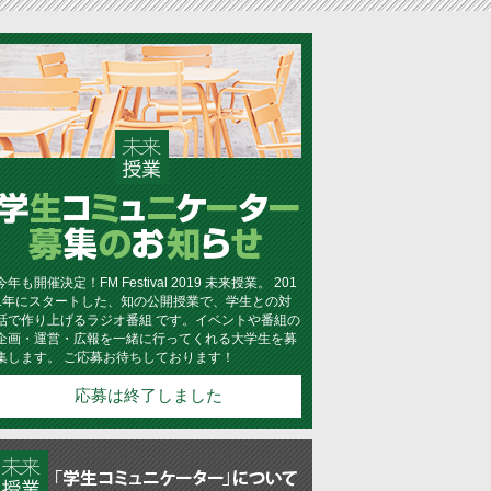
今年も開催決定！FM Festival 2019 未来授業。 201
1年にスタートした、知の公開授業で、学生との対
話で作り上げるラジオ番組 です。イベントや番組の
企画・運営・広報を一緒に行ってくれる大学生を募
集します。 ご応募お待ちしております！
応募は終了しました