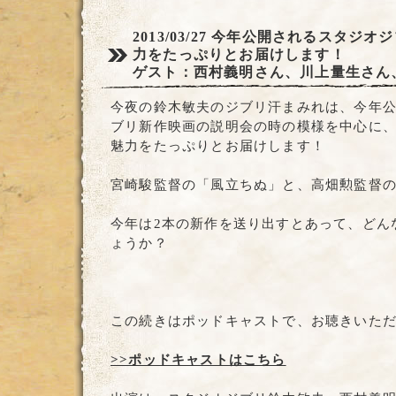
2013/03/27
今年公開されるスタジオジ
力をたっぷりとお届けします！
ゲスト：西村義明さん、川上量生さん
今夜の鈴木敏夫のジブリ汗まみれは、今年
ブリ新作映画の説明会の時の模様を中心に
魅力をたっぷりとお届けします！
宮崎駿監督の「風立ちぬ」と、高畑勲監督
今年は2本の新作を送り出すとあって、どん
ょうか？
この続きはポッドキャストで、お聴きいた
>>ポッドキャストはこちら