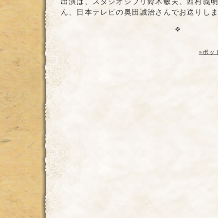
出演は、スタジオジブリ鈴木敏夫、西村義
ん、日本テレビの奥田誠治さんでお送りし
»ポッ