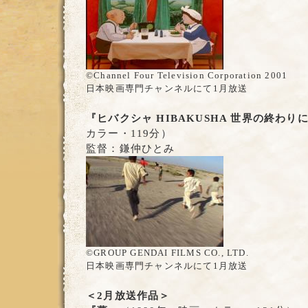
©Channel Four Television Corporation 2001
日本映画専門チャンネルにて1月放送
『ヒバクシャ HIBAKUSHA 世界の終わり
カラー・119分）
監督：鎌仲ひとみ
©GROUP GENDAI FILMS CO., LTD.
日本映画専門チャンネルにて1月放送
＜2月放送作品＞