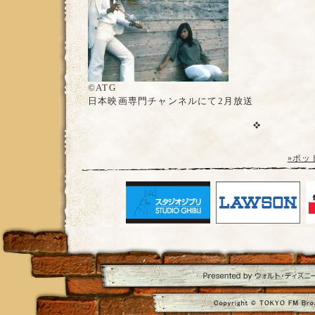
©ATG
日本映画専門チャンネルにて2月放送
»ポッ