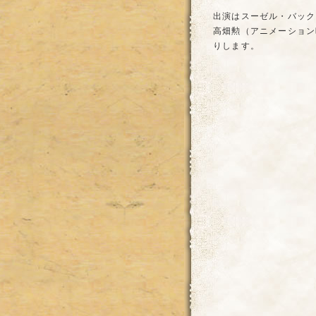
出演はスーゼル・バック
高畑勲（アニメーション
りします。