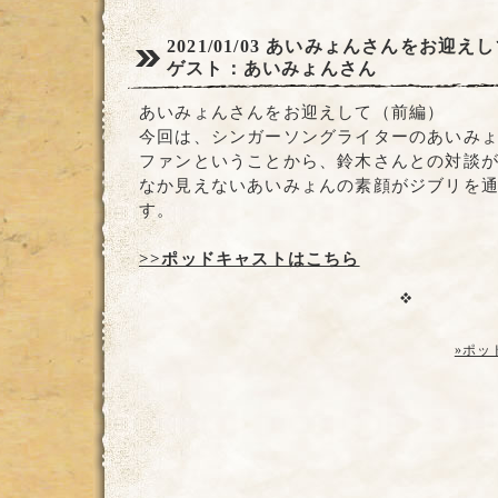
2021/01/03
あいみょんさんをお迎えし
ゲスト：あいみょんさん
あいみょんさんをお迎えして（前編）
今回は、シンガーソングライターのあいみ
ファンということから、鈴木さんとの対談
なか見えないあいみょんの素顔がジブリを
す。
>>ポッドキャストはこちら
»ポッ