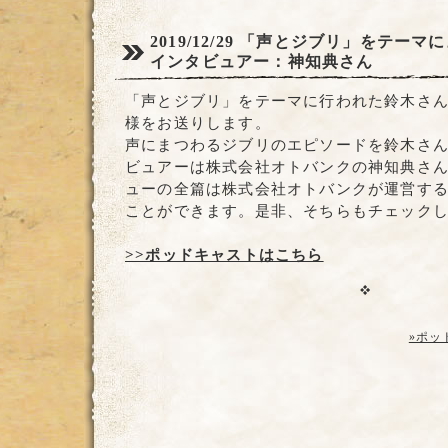
2019/12/29
「声とジブリ」をテーマに
インタビュアー：神知典さん
「声とジブリ」をテーマに行われた鈴木さ
様をお送りします。
声にまつわるジブリのエピソードを鈴木さ
ビュアーは株式会社オトバンクの神知典さ
ューの全篇は株式会社オトバンクが運営するaudi
ことができます。是非、そちらもチェック
>>ポッドキャストはこちら
»ポッ