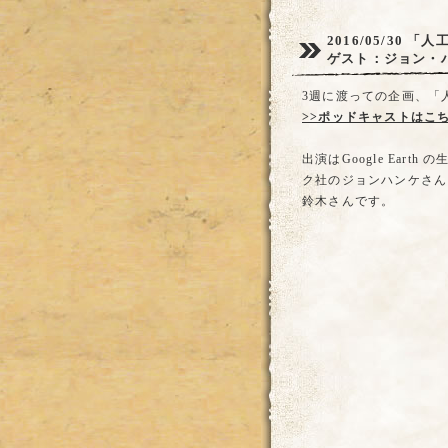
2016/05/30
「人工
ゲスト：ジョン・
3週に渡っての企画、「人
>>ポッドキャストはこ
出演はGoogle Eart
ク社のジョンハンケさん
鈴木さんです。